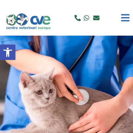
Obre la barra d'eines