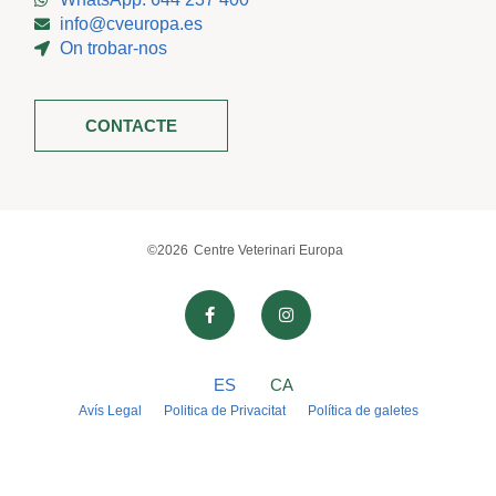
info@cveuropa.es
On trobar-nos
CONTACTE
©2026
Centre Veterinari Europa
ES
CA
Avís Legal
Politica de Privacitat
Política de galetes