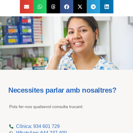
Necessites parlar amb nosaltres?
Pots fer-nos qualsevol consulta trucant:
Clínica: 934 601 729
WhatsApp: 644 237 400