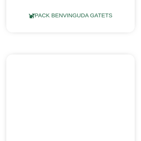
PACK BENVINGUDA GATETS