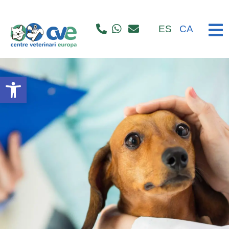
ES
CA
Abrir barra de herramientas