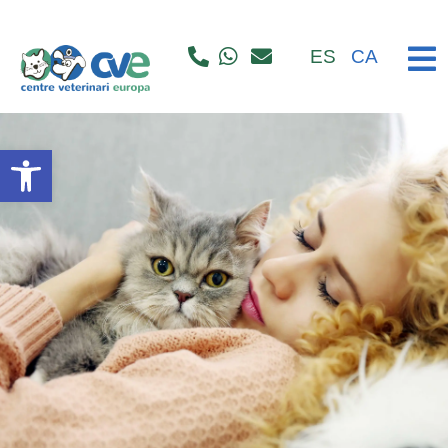
ES
CA
Abrir barra de herramientas