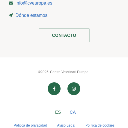
info@cveuropa.es
Dónde estamos
CONTACTO
©2026
Centre Veterinari Europa
ES
CA
Política de privacidad
Aviso Legal
Política de cookies